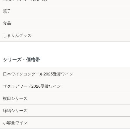
菓子
食品
しまりんグッズ
シリーズ・価格帯
日本ワインコンクール2025受賞ワイン
サクラアワード2026受賞ワイン
横田シリーズ
縁結シリーズ
小容量ワイン