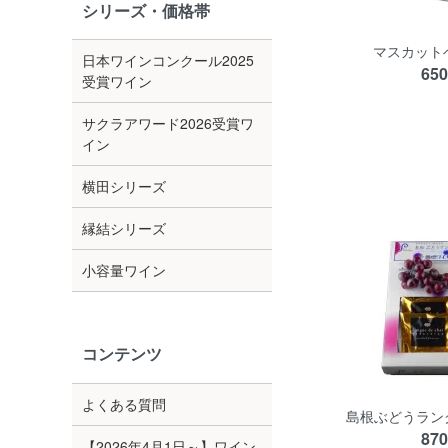
シリーズ・価格帯
マスカット
日本ワインコンクール2025
65
受賞ワイン
サクラアワード2026受賞ワ
イン
横田シリーズ
縁結シリーズ
小容量ワイン
コンテンツ
よくある質問
島根ぶどうラング
87
【2026年4月1日～】ワイン