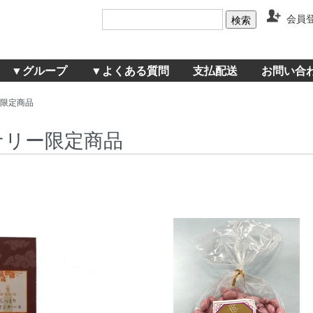
会員
▼グループ
▼よくある質問
支払配送
お問い合
限定商品
ナリー限定商品