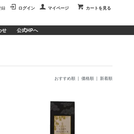
登録
ログイン
マイページ
カートを見る
わせ
公式HPへ
おすすめ順 |
価格順
|
新着順