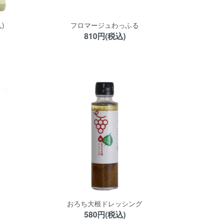
)
フロマージュわっふる
810円(税込)
）
おろち大根ドレッシング
580円(税込)