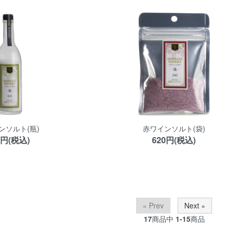
ンソルト(瓶)
赤ワインソルト(袋)
0円(税込)
620円(税込)
« Prev
Next »
17
商品中
1-15
商品