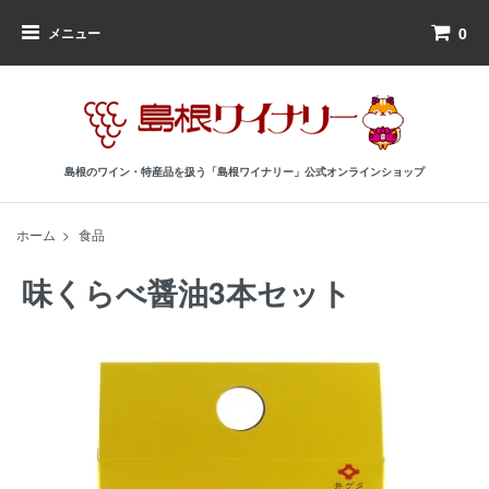
0
メニュー
島根のワイン・特産品を扱う「島根ワイナリー」公式オンラインショップ
ホーム
>
食品
味くらべ醤油3本セット