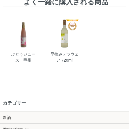
よく一緒に購入される商品
ぶどうジュー
早摘みデラウェ
ス 甲州
ア 720ml
カテゴリー
新酒