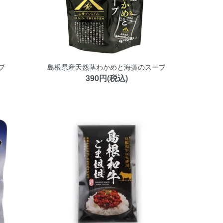
プ
島根県産天然茎わかめと海藻のスープ
390円(税込)