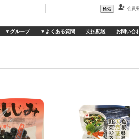
会員
▼グループ
▼よくある質問
支払配送
お問い合