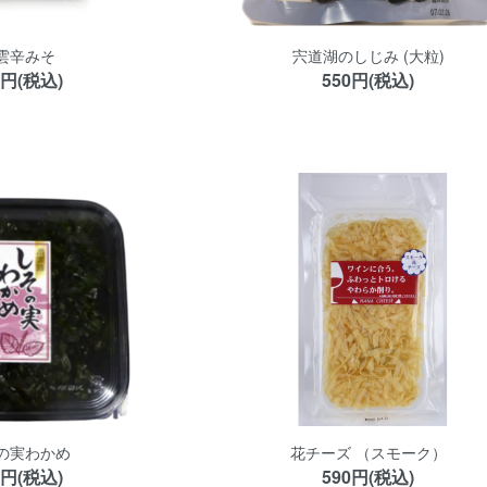
雲辛みそ
宍道湖のしじみ (大粒)
0円(税込)
550円(税込)
の実わかめ
花チーズ （スモーク）
0円(税込)
590円(税込)