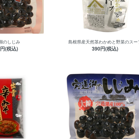
湖のしじみ
島根県産天然茎わかめと野菜のスー
0円(税込)
390円(税込)