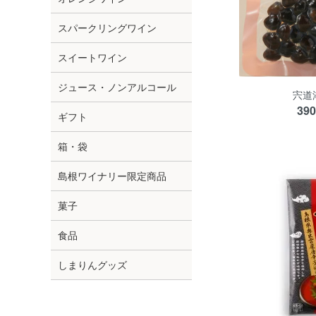
スパークリングワイン
スイートワイン
ジュース・ノンアルコール
宍道
39
ギフト
箱・袋
島根ワイナリー限定商品
菓子
食品
しまりんグッズ