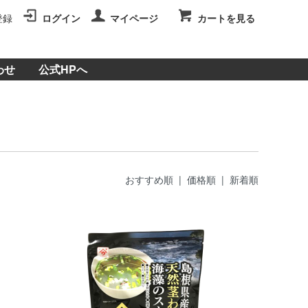
登録
ログイン
マイページ
カートを見る
わせ
公式HPへ
おすすめ順
| 価格順 |
新着順