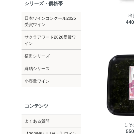
シリーズ・価格帯
出
日本ワインコンクール2025
44
受賞ワイン
サクラアワード2026受賞ワ
イン
横田シリーズ
縁結シリーズ
小容量ワイン
コンテンツ
よくある質問
しそ
55
【2026年4月1日～】ワイン