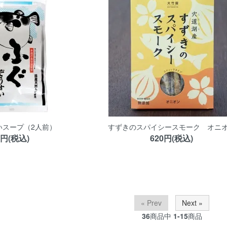
いスープ（2人前）
すずきのスパイシースモーク オニ
0円(税込)
620円(税込)
« Prev
Next »
36
商品中
1-15
商品