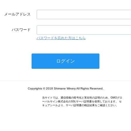
メールアドレス
パスワード
パスワードを忘れた方はこちら
Copyrights © 2018 Shimane Winery All Rights Reserved.
当サイトでは、通信情報の暗号化と実在性の証明のため、GMOグロ
ーバルサイン株式会社のSSLサーバ証明書を使用しております。 セ
キュアシールより、サーバ証明書の検証結果をご確認ください。