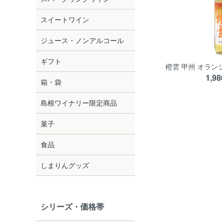
スイートワイン
ジュース・ノンアルコール
ギフト
橙雲 甲州 オラ
1,9
箱・袋
島根ワイナリー限定商品
菓子
食品
しまりんグッズ
シリーズ・価格帯