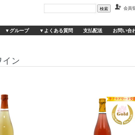
会員
▼グループ
▼よくある質問
支払配送
お問い合
ワイン