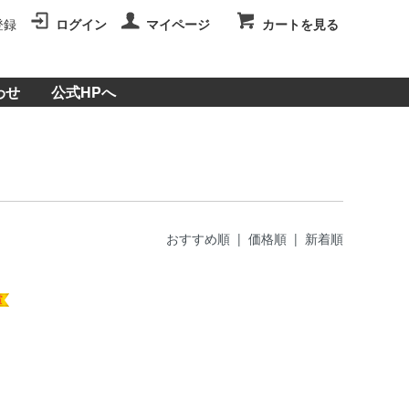
登録
ログイン
マイページ
カートを見る
わせ
公式HPへ
おすすめ順
|
価格順
| 新着順